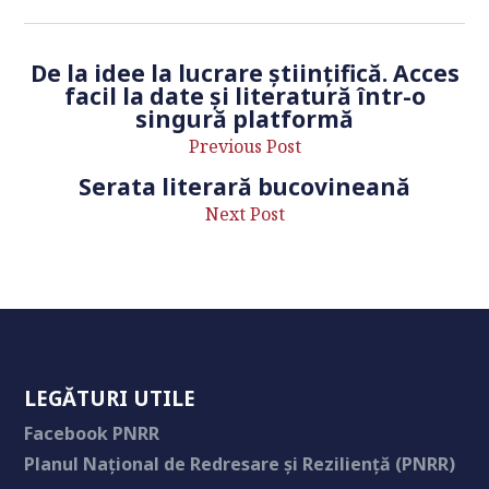
De la idee la lucrare științifică. Acces
facil la date și literatură într-o
singură platformă
Previous Post
Serata literară bucovineană
Next Post
LEGĂTURI UTILE
Facebook PNRR
Planul Național de Redresare și Reziliență (PNRR)