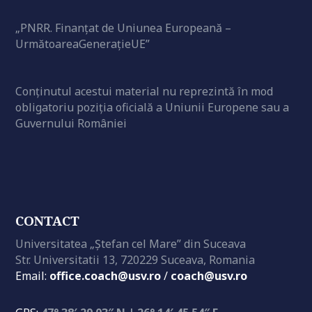
„PNRR. Finanțat de Uniunea Europeană –
UrmătoareaGenerațieUE”
Conținutul acestui material nu reprezintă în mod
obligatoriu poziția oficială a Uniunii Europene sau a
Guvernului României
CONTACT
Universitatea „Ștefan cel Mare” din Suceava
Str. Universitatii 13, 720229 Suceava, Romania
Email:
office.coach@usv.ro
/
coach@usv.ro