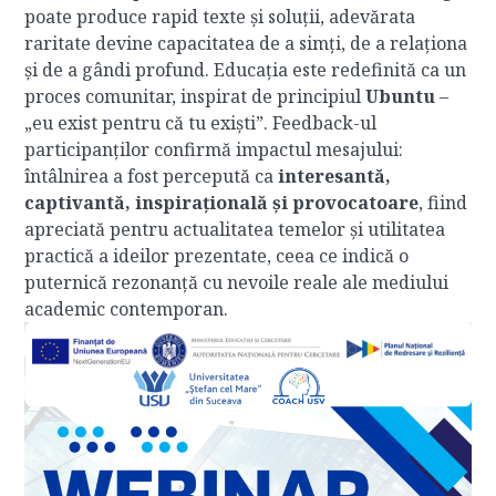
poate produce rapid texte și soluții, adevărata
raritate devine capacitatea de a simți, de a relaționa
și de a gândi profund. Educația este redefinită ca un
proces comunitar, inspirat de principiul
Ubuntu
–
„eu exist pentru că tu exiști”. Feedback-ul
participanților confirmă impactul mesajului:
întâlnirea a fost percepută ca
interesantă,
captivantă, inspirațională și provocatoare
, fiind
apreciată pentru actualitatea temelor și utilitatea
practică a ideilor prezentate, ceea ce indică o
puternică rezonanță cu nevoile reale ale mediului
academic contemporan.