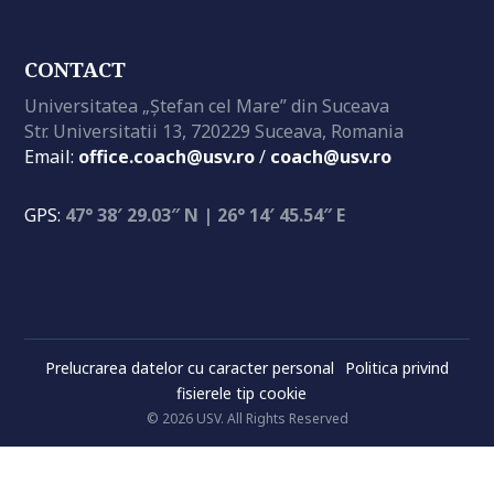
CONTACT
Universitatea „Ștefan cel Mare” din Suceava
Str. Universitatii 13, 720229 Suceava, Romania
Email:
office.coach@usv.ro
/
coach@usv.ro
GPS:
47° 38′ 29.03″ N | 26° 14′ 45.54″ E
Prelucrarea datelor cu caracter personal
Politica privind
fisierele tip cookie
© 2026 USV. All Rights Reserved