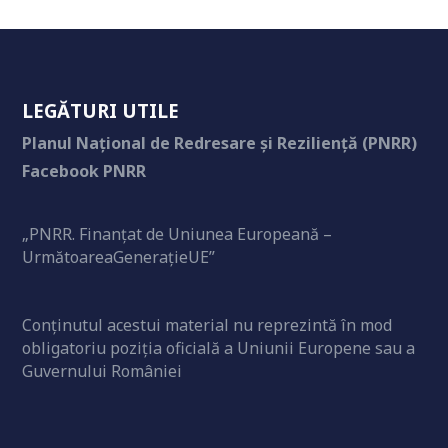
LEGĂTURI UTILE
Planul Național de Redresare și Reziliență (PNRR)
Facebook PNRR
„PNRR. Finanțat de Uniunea Europeană –
UrmătoareaGenerațieUE”
Conținutul acestui material nu reprezintă în mod
obligatoriu poziția oficială a Uniunii Europene sau a
Guvernului României