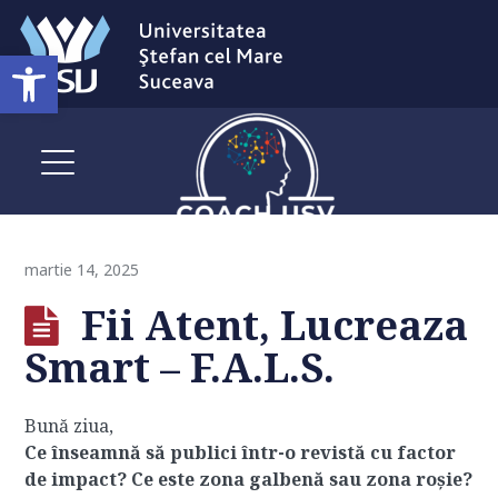
Deschide bara de unelte
martie 14, 2025
Fii Atent, Lucreaza
Smart – F.A.L.S.
Bună ziua,
Ce înseamnă să publici într-o revistă cu factor
de impact? Ce este zona galbenă sau zona roșie?